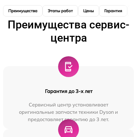
Преимущества
Этапы работ
Цены
Гарантия
М
Преимущества сервис-
центра
Гарантия до 3-х лет
Сервисный центр устанавливает
оригинальные запчасти техники Dyson и
предоставляет гарантию до 3 лет.