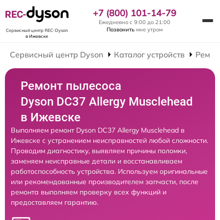
+7 (800) 101-14-79
REC-
Ежедневно с 9:00 до 21:00
Позвонить
мне утром
Сервисный центр REC-Dyson
в Ижевске
Сервисный центр Dyson
Каталог устройств
Ремон
Ремонт пылесоса
Dyson DC37 Allergy Musclehead
в Ижевске
Выполняем ремонт Dyson DC37 Allergy Musclehead в
Ижевске с устранением неисправностей любой сложности.
Проводим диагностику, выявляем причины поломки,
заменяем неисправные детали и восстанавливаем
работоспособность устройства. Используем оригинальные
или рекомендованные производителем запчасти, после
ремонта выполняем проверку всех функций и
предоставляем гарантию.