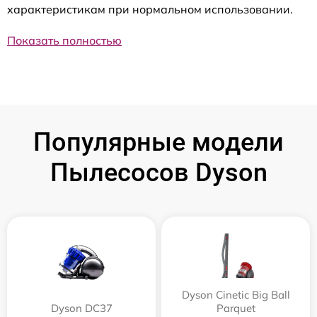
характеристикам при нормальном использовании.
Показать полностью
Популярные модели
Пылесосов Dyson
Dyson Cinetic Big Ball
Dyson DC37
Parquet