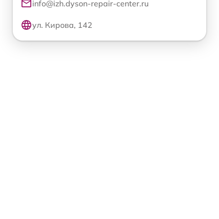
info@izh.dyson-repair-center.ru
ул. Кирова, 142