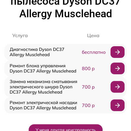
пылесоса Dyson DC37
Allergy Musclehead
Услуга
Цена
Диагностика Dyson DC37
бесплатно
Allergy Musclehead
Ремонт блока управления
800 р
Dyson DC37 Allergy Musclehead
Замена механизма сматывания
электрического шнура Dyson
700 р
DC37 Allergy Musclehead
Ремонт электрической насадки
700 р
Dyson DC37 Allergy Musclehead
У меня другая неисправность