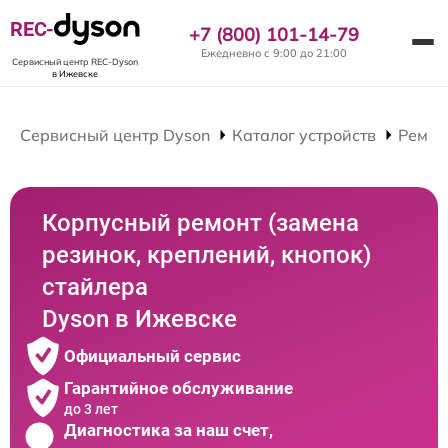
REC-
+7 (800) 101-14-79
Ежедневно с 9:00 до 21:00
Сервисный центр REC-Dyson
в Ижевске
Сервисный центр Dyson
Каталог устройств
Ремон
Корпусный ремонт (замена
резинок, креплений, кнопок)
стайлера
Dyson в Ижевске
Официальный сервис
Гарантийное обслуживание
до 3 лет
Диагностика за наш счет,