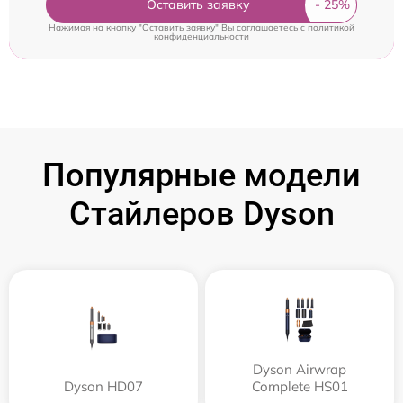
Оставить заявку
Нажимая на кнопку "Оставить заявку" Вы соглашаетесь c
политикой
конфиденциальности
Популярные модели
Стайлеров Dyson
Dyson Airwrap
Dyson HD07
Complete HS01