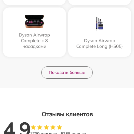
Dyson Airwrap
Complete с 8
Dyson Airwrap
насадками
Complete Long (HS05)
Показать больше
Отзывы клиентов
4.9
1799 отзывов
5358 оценок