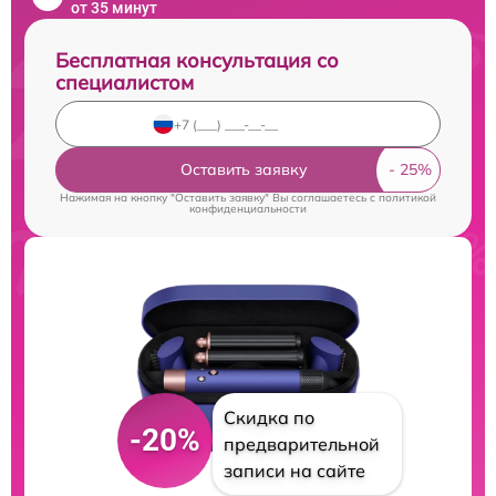
от 35 минут
Бесплатная консультация со
специалистом
Оставить заявку
Нажимая на кнопку "Оставить заявку" Вы соглашаетесь c
политикой
конфиденциальности
Скидка по
-20%
предварительной
записи на сайте