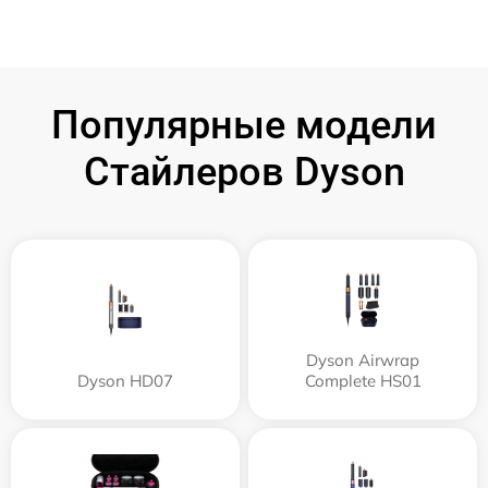
Популярные модели
Стайлеров Dyson
Dyson Airwrap
Dyson HD07
Complete HS01