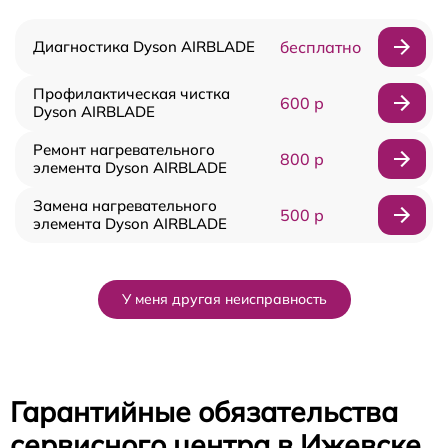
Диагностика Dyson AIRBLADE
бесплатно
Профилактическая чистка
600 р
Dyson AIRBLADE
Ремонт нагревательного
800 р
элемента Dyson AIRBLADE
Замена нагревательного
500 р
элемента Dyson AIRBLADE
У меня другая неисправность
Гарантийные обязательства
сервисного центра в Ижевске