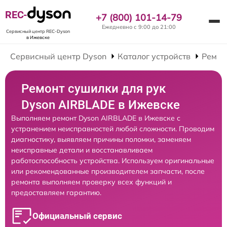
REC-
+7 (800) 101-14-79
Ежедневно с 9:00 до 21:00
Сервисный центр REC-Dyson
в Ижевске
Сервисный центр Dyson
Каталог устройств
Ремон
Ремонт сушилки для рук
Dyson AIRBLADE в Ижевске
Выполняем ремонт Dyson AIRBLADE в Ижевске с
устранением неисправностей любой сложности. Проводим
диагностику, выявляем причины поломки, заменяем
неисправные детали и восстанавливаем
работоспособность устройства. Используем оригинальные
или рекомендованные производителем запчасти, после
ремонта выполняем проверку всех функций и
предоставляем гарантию.
Официальный сервис