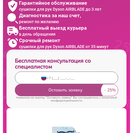
Гарантийное обслуживание
сушилки для рук Dyson AIRBLADE до 3 лет
Диагностика за наш счет,
ремонт по желанию
Бесплатный выезд курьера
в день обращения
Срочный ремонт
сушилки для рук Dyson AIRBLADE от 35 минут
Бесплатная консультация со
специалистом
Оставить заявку
Нажимая на кнопку "Оставить заявку" Вы соглашаетесь c
политикой
конфиденциальности