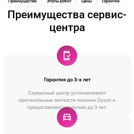
Преимущества
Этапы работ
Цены
Гарантия
М
Преимущества сервис-
центра
Гарантия до 3-х лет
Сервисный центр устанавливает
оригинальные запчасти техники Dyson и
предоставляет гарантию до 3 лет.