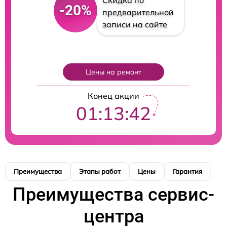
Скидка по
-20%
предварительной
записи на сайте
Цены на ремонт
Конец акции
01:13:41
Преимущества
Этапы работ
Цены
Гарантия
М
Преимущества сервис-
центра