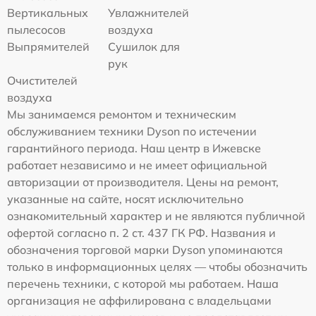
Вертикальных
Увлажнителей
пылесосов
воздуха
Выпрямителей
Сушилок для
рук
Очистителей
воздуха
Мы занимаемся ремонтом и техническим
обслуживанием техники Dyson по истечении
гарантийного периода. Наш центр в Ижевске
работает независимо и не имеет официальной
авторизации от производителя. Цены на ремонт,
указанные на сайте, носят исключительно
ознакомительный характер и не являются публичной
офертой согласно п. 2 ст. 437 ГК РФ. Названия и
обозначения торговой марки Dyson упоминаются
только в информационных целях — чтобы обозначить
перечень техники, с которой мы работаем. Наша
организация не аффилирована с владельцами