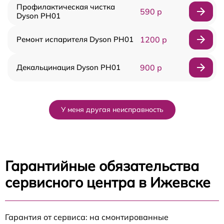
Профилактическая чистка
590 р
Dyson PH01
Ремонт испарителя Dyson PH01
1200 р
Декальцинация Dyson PH01
900 р
У меня другая неисправность
Гарантийные обязательства
сервисного центра в Ижевске
Гарантия от сервиса: на смонтированные