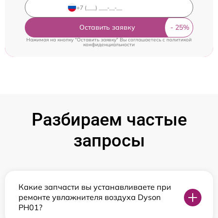
Оставить заявку
Нажимая на кнопку "Оставить заявку" Вы соглашаетесь c
политикой
конфиденциальности
Разбираем частые
запросы
Какие запчасти вы устанавливаете при
ремонте увлажнителя воздуха Dyson
PH01?