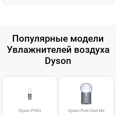
Популярные модели
Увлажнителей воздуха
Dyson
Dyson PH01
Dyson Pure Cool Me