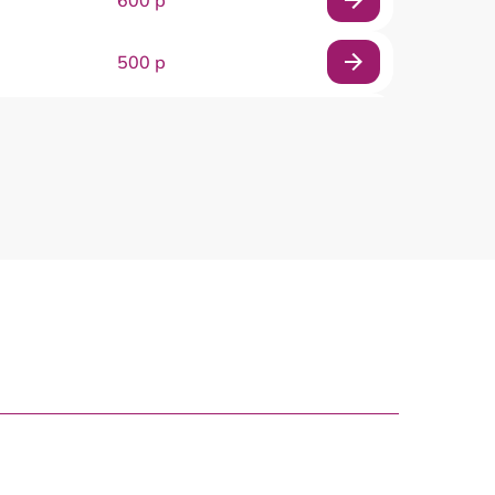
600 р
500 р
450 р
600 р
300 р
500 р
700 р