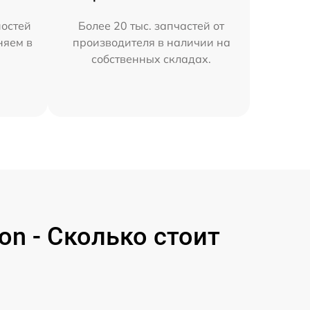
остей
Более 20 тыс. запчастей от
няем в
производителя в наличии на
собственных складах.
n - Сколько стоит