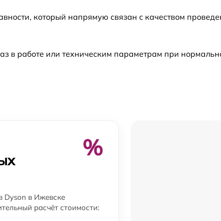
авности, который напрямую связан с качеством провед
аз в работе или техническим параметрам при нормальн
%
ых
в Dyson в Ижевске
ительный расчёт стоимости: