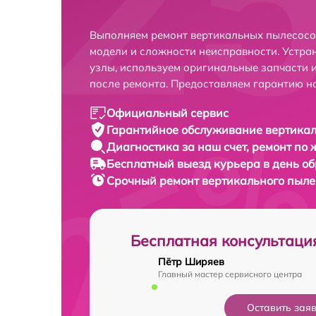
Выполняем ремонт вертикальных пылесосов
модели и сложности неисправности. Устра
узлы, используем оригинальные запчасти 
после ремонта. Предоставляем гарантию н
Официальный сервис
Гарантийное обслуживание
вертикал
Диагностика за наш счет,
ремонт по
Бесплатный выезд курьера
в день о
Срочный ремонт
вертикального пыле
Бесплатная консультаци
Пётр Ширяев
Главный мастер сервисного центра
Оставить зая