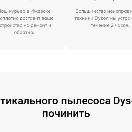
Наш курьер в Ижевске
Большинство неисправн
сплатно доставит ваше
техники Dyson мы устра
стройство на ремонт и
течение 2 часов.
обратно.
тикального пылесоса Dyso
починить