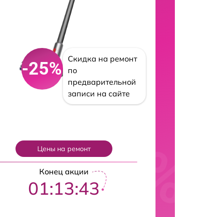
Скидка на ремонт
-25%
по
предварительной
записи на сайте
Цены на ремонт
Конец акции
01:13:42