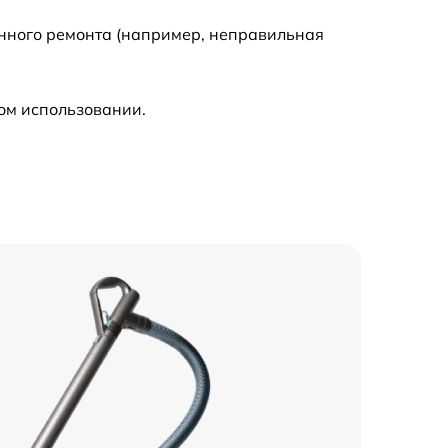
енного ремонта (например, неправильная
ом использовании.