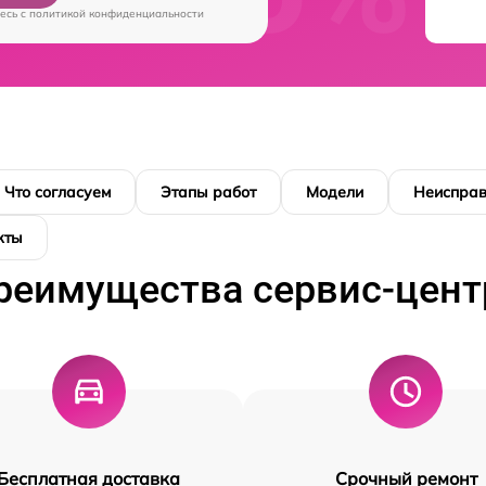
есь c
политикой конфиденциальности
Что согласуем
Этапы работ
Модели
Неисправ
кты
реимущества сервис-цент
Бесплатная доставка
Срочный ремонт