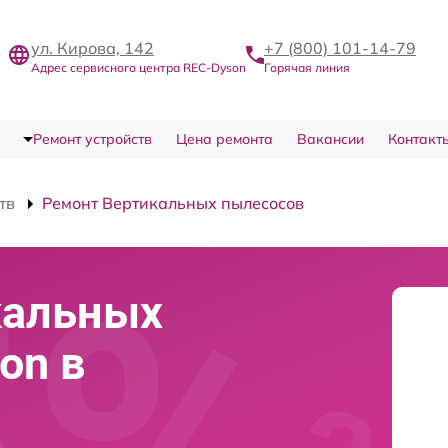
ул. Кирова, 142
+7 (800) 101-14-79
Адрес сервисного центра REC-Dyson
Горячая линия
Ремонт устройств
Цена ремонта
Вакансии
Контакт
тв
Ремонт Вертикальных пылесосов
кальных
on в