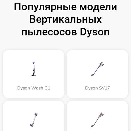
Популярные модели
Вертикальных
пылесосов Dyson
Dyson Wash G1
Dyson SV17