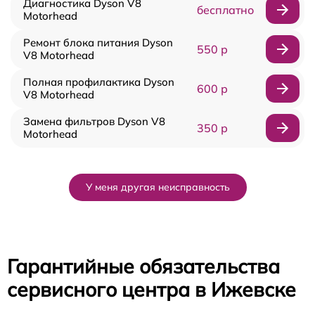
Диагностика Dyson V8
бесплатно
Motorhead
Ремонт блока питания Dyson
550 р
V8 Motorhead
Полная профилактика Dyson
600 р
V8 Motorhead
Замена фильтров Dyson V8
350 р
Motorhead
У меня другая неисправность
Гарантийные обязательства
сервисного центра в Ижевске