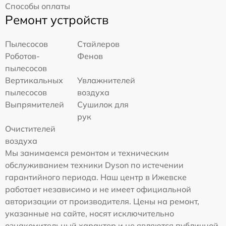
Способы оплаты
Ремонт устройств
Пылесосов
Стайлеров
Роботов-
Фенов
пылесосов
Вертикальных
Увлажнителей
пылесосов
воздуха
Выпрямителей
Сушилок для
рук
Очистителей
воздуха
Мы занимаемся ремонтом и техническим
обслуживанием техники Dyson по истечении
гарантийного периода. Наш центр в Ижевске
работает независимо и не имеет официальной
авторизации от производителя. Цены на ремонт,
указанные на сайте, носят исключительно
ознакомительный характер и не являются публичной