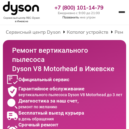
+7 (800) 101-14-79
Ежедневно с 9:00 до 21:00
Позвонить
мне утром
Сервисный центр REC-Dyson
в Ижевске
Сервисный центр Dyson
Каталог устройств
Ремон
Ремонт вертикального
пылесоса
Dyson V8 Motorhead в Ижевске
Официальный сервис
Гарантийное обслуживание
вертикального пылесоса Dyson V8 Motorhead до 3 лет
Диагностика за наш счет,
ремонт по желанию
Бесплатный выезд курьера
в день обращения
Срочный ремонт