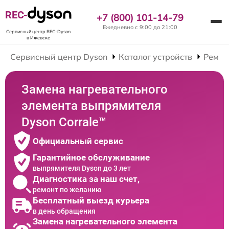
REC-
+7 (800) 101-14-79
Ежедневно с 9:00 до 21:00
Сервисный центр REC-Dyson
в Ижевске
Сервисный центр Dyson
Каталог устройств
Ремон
Замена нагревательного
элемента выпрямителя
Dyson Corrale™
Официальный сервис
Гарантийное обслуживание
выпрямителя Dyson до 3 лет
Диагностика за наш счет,
ремонт по желанию
Бесплатный выезд курьера
в день обращения
Замена нагревательного элемента