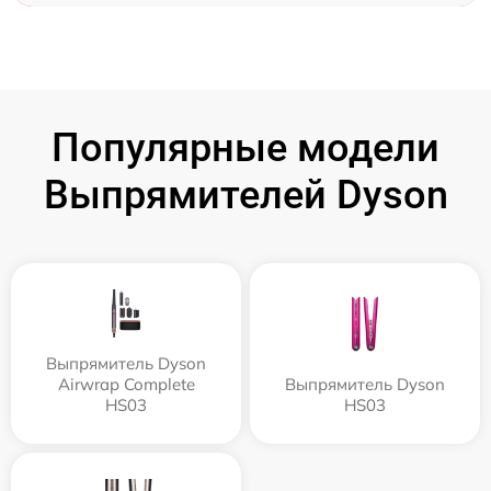
Популярные модели
Выпрямителей Dyson
Выпрямитель Dyson
Airwrap Complete
Выпрямитель Dyson
HS03
HS03