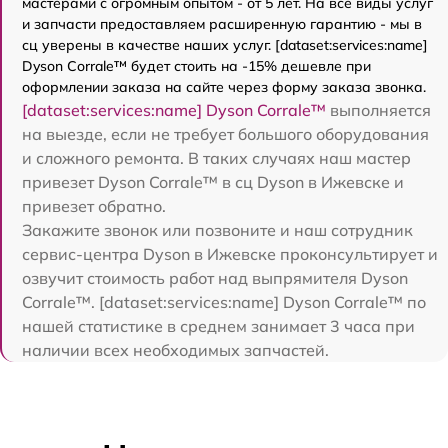
мастерами с огромным опытом - от 5 лет. На все виды услуг
и запчасти предоставляем расширенную гарантию - мы в
сц уверены в качестве наших услуг. [dataset:services:name]
Dyson Corrale™ будет стоить на -15% дешевле при
оформлении заказа на сайте через форму заказа звонка.
[dataset:services:name] Dyson Corrale™
выполняется
на выезде, если не требует большого оборудования
и сложного ремонта. В таких случаях наш мастер
привезет Dyson Corrale™ в сц Dyson в Ижевске и
привезет обратно.
Закажите звонок или позвоните и наш сотрудник
сервис-центра Dyson в Ижевске проконсультирует и
озвучит стоимость работ над выпрямителя Dyson
Corrale™. [dataset:services:name] Dyson Corrale™ по
нашей статистике в среднем занимает 3 часа при
наличии всех необходимых запчастей.